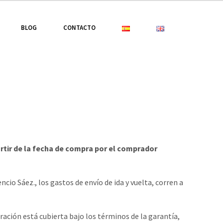
BLOG
CONTACTO
partir de la fecha de compra por el comprador
io Sáez., los gastos de envío de ida y vuelta, corren a
ación está cubierta bajo los términos de la garantía,