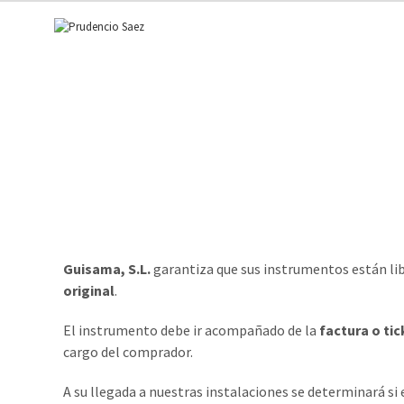
Guisama, S.L.
garantiza que sus instrumentos están li
original
.
El instrumento debe ir acompañado de la
factura o ti
cargo del comprador.
A su llegada a nuestras instalaciones se determinará si el