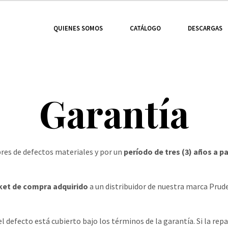
QUIENES SOMOS
CATÁLOGO
DESCARGAS
Garantía
bres de defectos materiales y por un
período de tres (3) años a 
cket de compra adquirido
a un distribuidor de nuestra marca Prudenc
 defecto está cubierto bajo los términos de la garantía. Si la repar