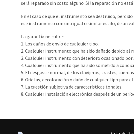
será reparado sin costo alguno. Si la reparación no está
En el caso de que el instrumento sea destruido, perdido o
ese instrumento con uno igual o similar estilo, de un va
La garantía no cubre:
1. Los daños de envío de cualquier tipo.
2. Cualquier instrumento que ha sido dañado debido al 
3. Cualquier instrumento con deterioro ocasionado por 
4. Cualquier instrumento que ha sido sometido a cond
5. El desgaste normal, de los clavijeros, trastes, cuerd
6. Grietas, decoloración o daño de cualquier tipo para 
7. La cuestión subjetiva de características tonales.
8. Cualquier instalación electrónica después de un perí
Crta. de Pi