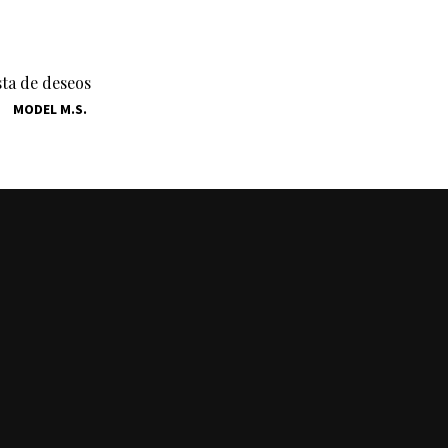
ista de deseos
MODEL M.S.