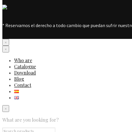
* Reservamos el derecho a todo cambio que puedan sufrir nuestro
×
×
Who are
Catalogue
Download
Blog
Contact
×
What are you looking for?