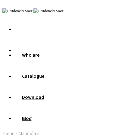
Who are
Catalogue
Download
Blog
Home
/
Mandolins