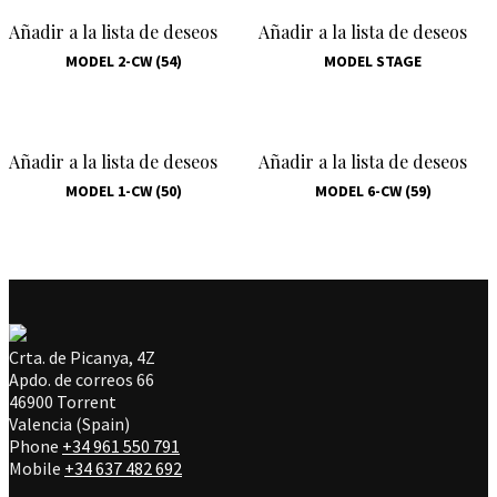
Añadir a la lista de deseos
Añadir a la lista de deseos
MODEL 2-CW (54)
MODEL STAGE
Añadir a la lista de deseos
Añadir a la lista de deseos
MODEL 1-CW (50)
MODEL 6-CW (59)
Crta. de Picanya, 4Z
Apdo. de correos 66
46900 Torrent
Valencia (Spain)
Phone
+34 961 550 791
Mobile
+34 637 482 692