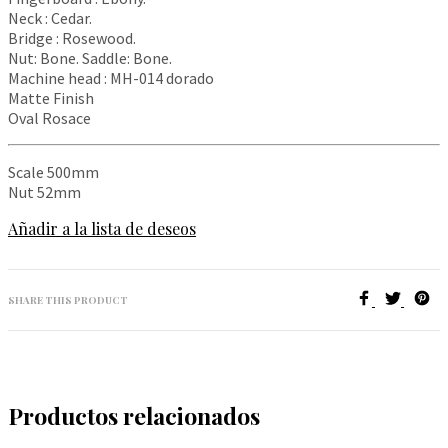
Neck : Cedar.
Bridge : Rosewood.
Nut: Bone. Saddle: Bone.
Machine head : MH-014 dorado
Matte Finish
Oval Rosace
Scale 500mm
Nut 52mm
Añadir a la lista de deseos
SHARE THIS PRODUCT
Productos relacionados