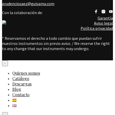
prudenciosaez@guisama.com
Con la colaboración de:
Garantía
Aviso legal
Política privacidad
* Reservamos el derecho a todo cambio que puedan sufrir
nuestros instrumentos sin previo aviso. / We reserve the right
to any change that our instruments may undergo.
×
Quienes somos
Catálogo
Descargas
Blog
Contacto