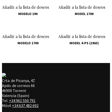
Añadir a la lista de deseos
Añadir a la lista de deseos
MODELO 190
MODEL 1700
Añadir a la lista de deseos
Añadir a la lista de deseos
MODELO 1700
MODEL 4-PS (1963)
Crta. de Picanya, 4Z
Apdo. de correos 66
46900 Torrent
Valencia (Spain)
Tel.
+34 961 550 791
Móvil
+34 637 482 692