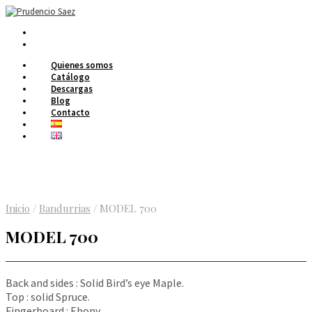
Quienes somos
Catálogo
Descargas
Blog
Contacto
Inicio
/
Bandurrias
/
MODEL 700
MODEL 700
Back and sides : Solid Bird’s eye Maple.
Top : solid Spruce.
Fingerboard : Ebony.